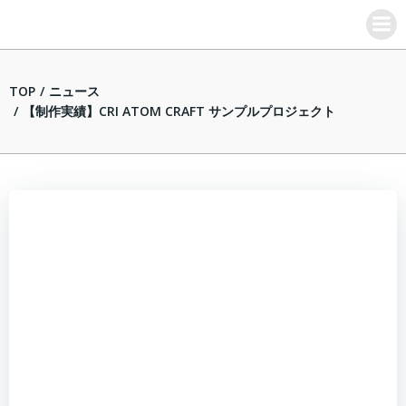
コ
ン
テ
ン
TOP
ニュース
ツ
【制作実績】CRI ATOM CRAFT サンプルプロジェクト
へ
ス
キ
ッ
プ